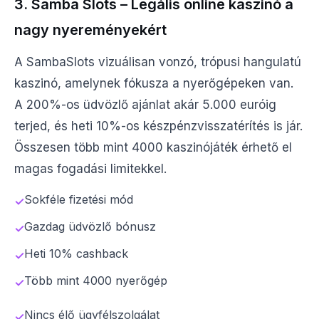
3. Samba Slots – Legális online kaszinó a
nagy nyereményekért
A SambaSlots vizuálisan vonzó, trópusi hangulatú
kaszinó, amelynek fókusza a nyerőgépeken van.
A 200%-os üdvözlő ajánlat akár 5.000 euróig
terjed, és heti 10%-os készpénzvisszatérítés is jár.
Összesen több mint 4000 kaszinójáték érhető el
magas fogadási limitekkel.
Sokféle fizetési mód
Gazdag üdvözlő bónusz
Heti 10% cashback
Több mint 4000 nyerőgép
Nincs élő ügyfélszolgálat