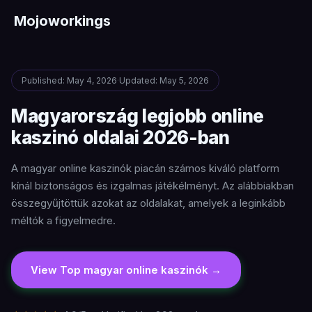
Mojoworkings
Published: May 4, 2026
·
Updated: May 5, 2026
Magyarország legjobb online
kaszinó oldalai 2026-ban
A magyar online kaszinók piacán számos kiváló platform
kínál biztonságos és izgalmas játékélményt. Az alábbiakban
összegyűjtöttük azokat az oldalakat, amelyek a leginkább
méltók a figyelmedre.
View Top magyar online kaszinók →