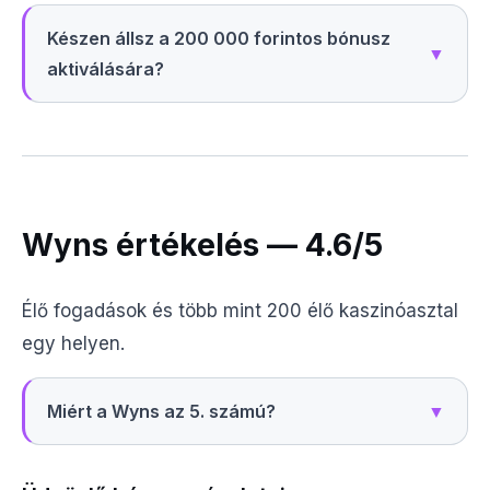
Készen állsz a 200 000 forintos bónusz
▼
aktiválására?
Wyns értékelés — 4.6/5
Élő fogadások és több mint 200 élő kaszinóasztal
egy helyen.
Miért a Wyns az 5. számú?
▼