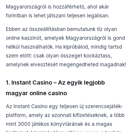
Magyarországról is hozzáférhető, ahol akár
forintban is lehet játszani teljesen legálisan.
Ebben az összeállításban bemutatunk tíz olyan
online kaszinót, amelyek Magyarországról is gond
nélkül használhatók. Ha kipróbálod, mindig tartsd
szem előtt: csak olyan összeget kockáztass,
amelynek elvesztését megengedheted magadnak!
1. Instant Casino – Az egyik legjobb
magyar online casino
Az Instant Casino egy teljesen új szerencsejáték-
platform, amely az azonnali kifizetéseknek, a több
mint 3000 játékos könyvtárának és a magas