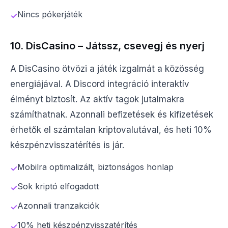
Nincs pókerjáték
10. DisCasino – Játssz, csevegj és nyerj
A DisCasino ötvözi a játék izgalmát a közösség
energiájával. A Discord integráció interaktív
élményt biztosít. Az aktív tagok jutalmakra
számíthatnak. Azonnali befizetések és kifizetések
érhetők el számtalan kriptovalutával, és heti 10%
készpénzvisszatérítés is jár.
Mobilra optimalizált, biztonságos honlap
Sok kriptó elfogadott
Azonnali tranzakciók
10% heti készpénzvisszatérítés