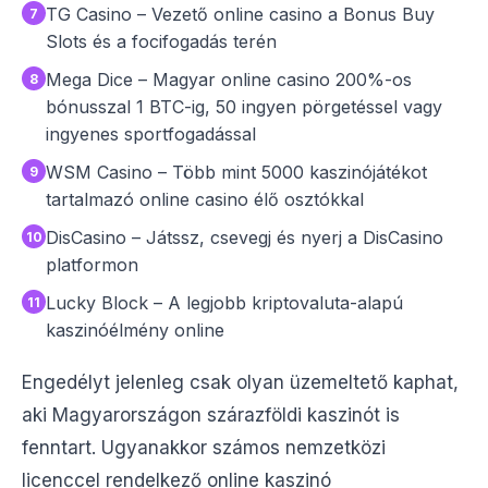
TG Casino – Vezető online casino a Bonus Buy
Slots és a focifogadás terén
Mega Dice – Magyar online casino 200%-os
bónusszal 1 BTC-ig, 50 ingyen pörgetéssel vagy
ingyenes sportfogadással
WSM Casino – Több mint 5000 kaszinójátékot
tartalmazó online casino élő osztókkal
DisCasino – Játssz, csevegj és nyerj a DisCasino
platformon
Lucky Block – A legjobb kriptovaluta-alapú
kaszinóélmény online
Engedélyt jelenleg csak olyan üzemeltető kaphat,
aki Magyarországon szárazföldi kaszinót is
fenntart. Ugyanakkor számos nemzetközi
licenccel rendelkező online kaszinó