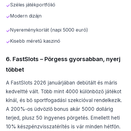
Széles játékportfólió
Modern dizájn
Nyereménykorlát (napi 5000 euró)
Kisebb méretű kaszinó
6. FastSlots – Pörgess gyorsabban, nyerj
többet
A FastSlots 2026 januárjában debütált és máris
kedveltté vált. Több mint 4000 különböző játékot
kínál, és bő sportfogadási szekcióval rendelkezik.
A 200%-os üdvözlő bonus akár 5000 dollárig
terjed, plusz 50 ingyenes pörgetés. Emellett heti
10% készpénzvisszatérítés is vár minden hétfőn.