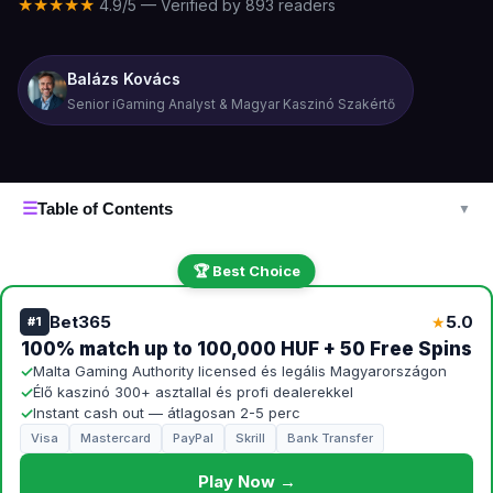
★★★★★
4.9/5 — Verified by 893 readers
Balázs Kovács
Senior iGaming Analyst & Magyar Kaszinó Szakértő
☰
Table of Contents
▼
🏆 Best Choice
Bet365
5.0
★
#1
100% match up to 100,000 HUF + 50 Free Spins
✓
Malta Gaming Authority licensed és legális Magyarországon
✓
Élő kaszinó 300+ asztallal és profi dealerekkel
✓
Instant cash out — átlagosan 2-5 perc
Visa
Mastercard
PayPal
Skrill
Bank Transfer
Play Now →