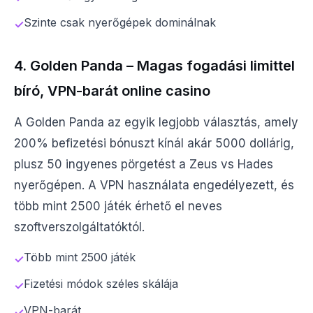
Szinte csak nyerőgépek dominálnak
4. Golden Panda – Magas fogadási limittel
bíró, VPN-barát online casino
A Golden Panda az egyik legjobb választás, amely
200% befizetési bónuszt kínál akár 5000 dollárig,
plusz 50 ingyenes pörgetést a Zeus vs Hades
nyerőgépen. A VPN használata engedélyezett, és
több mint 2500 játék érhető el neves
szoftverszolgáltatóktól.
Több mint 2500 játék
Fizetési módok széles skálája
VPN-barát