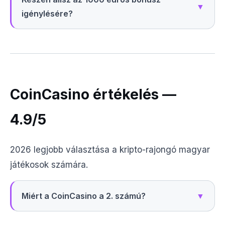
▼
igénylésére?
CoinCasino értékelés —
4.9/5
2026 legjobb választása a kripto-rajongó magyar
játékosok számára.
Miért a CoinCasino a 2. számú?
▼