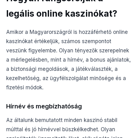
legális online kaszinókat?
Amikor a Magyarországról is hozzáférhető online
kaszinókat értékeljük, számos szempontot
veszünk figyelembe. Olyan tényezők szerepelnek
a mérlegelésben, mint a hírnév, a bonus ajánlatok,
a biztonsági megoldások, a játékválaszték, a
kezelhetőség, az ügyfélszolgálat minősége és a
fizetési módok.
Hírnév és megbízhatóság
Az általunk bemutatott minden kaszinó stabil
múlttal és jó hírnévvel büszkélkedhet. Olyan