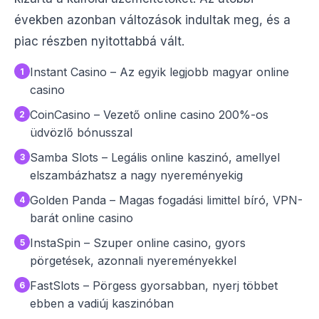
években azonban változások indultak meg, és a
piac részben nyitottabbá vált.
Instant Casino – Az egyik legjobb magyar online
casino
CoinCasino – Vezető online casino 200%-os
üdvözlő bónusszal
Samba Slots – Legális online kaszinó, amellyel
elszambázhatsz a nagy nyereményekig
Golden Panda – Magas fogadási limittel bíró, VPN-
barát online casino
InstaSpin – Szuper online casino, gyors
pörgetések, azonnali nyereményekkel
FastSlots – Pörgess gyorsabban, nyerj többet
ebben a vadiúj kaszinóban