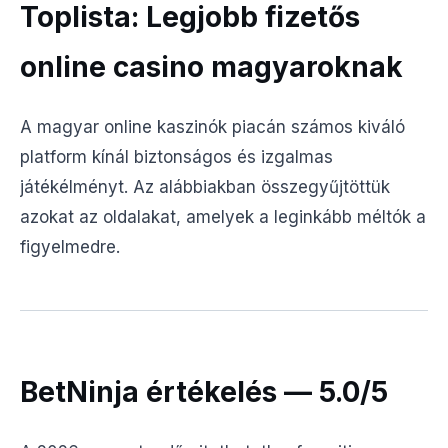
Toplista: Legjobb fizetős
online casino magyaroknak
A magyar online kaszinók piacán számos kiváló
platform kínál biztonságos és izgalmas
játékélményt. Az alábbiakban összegyűjtöttük
azokat az oldalakat, amelyek a leginkább méltók a
figyelmedre.
BetNinja értékelés — 5.0/5