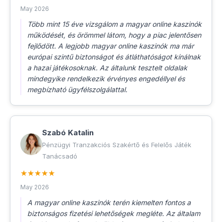
May 2026
Több mint 15 éve vizsgálom a magyar online kaszinók
működését, és örömmel látom, hogy a piac jelentősen
fejlődött. A legjobb magyar online kaszinók ma már
európai szintű biztonságot és átláthatóságot kínálnak
a hazai játékosoknak. Az általunk tesztelt oldalak
mindegyike rendelkezik érvényes engedéllyel és
megbízható ügyfélszolgálattal.
Szabó Katalin
Pénzügyi Tranzakciós Szakértő és Felelős Játék
Tanácsadó
★★★★★
May 2026
A magyar online kaszinók terén kiemelten fontos a
biztonságos fizetési lehetőségek megléte. Az általam