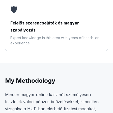
🛡️
Felelős szerencsejáték és magyar
szabályozás
Expert knowledge in this area with years of hands-on
experience.
My Methodology
Minden magyar online kaszinót személyesen
tesztelek valódi pénzes befizetésekkel, kiemelten
vizsgálva a HUF-ban elérhető fizetési módokat,