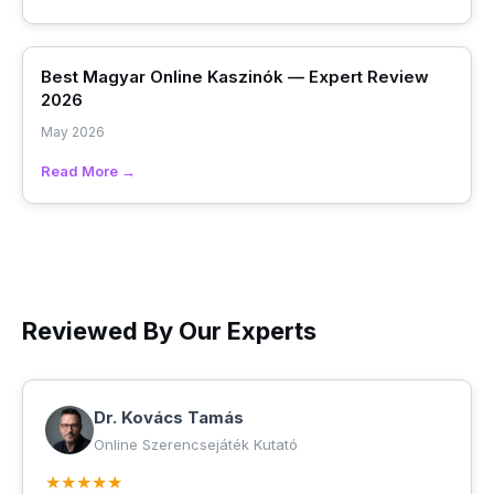
Best Magyar Online Kaszinók — Expert Review
2026
May 2026
Read More →
Reviewed By Our Experts
Dr. Kovács Tamás
Online Szerencsejáték Kutató
★★★★★