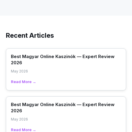
Recent Articles
Best Magyar Online Kaszinók — Expert Review
2026
May 2026
Read More →
Best Magyar Online Kaszinók — Expert Review
2026
May 2026
Read More →