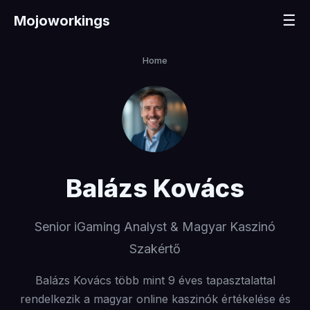
☰
Mojoworkings
Home
Balázs Kovács
Senior iGaming Analyst & Magyar Kaszinó
Szakértő
Balázs Kovács több mint 9 éves tapasztalattal
rendelkezik a magyar online kaszinók értékelése és